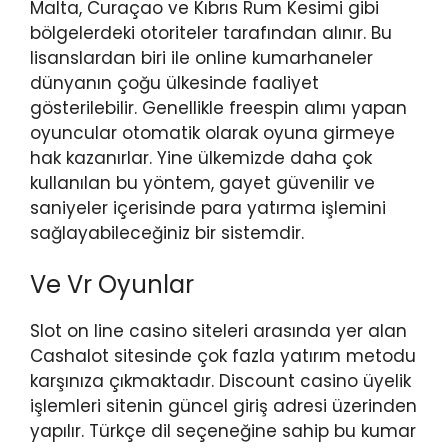
Malta, Curaçao ve Kıbrıs Rum Kesimi gibi
bölgelerdeki otoriteler tarafından alınır. Bu
lisanslardan biri ile online kumarhaneler
dünyanın çoğu ülkesinde faaliyet
gösterilebilir. Genellikle freespin alımı yapan
oyuncular otomatik olarak oyuna girmeye
hak kazanırlar. Yine ülkemizde daha çok
kullanılan bu yöntem, gayet güvenilir ve
saniyeler içerisinde para yatırma işlemini
sağlayabileceğiniz bir sistemdir.
Ve Vr Oyunlar
Slot on line casino siteleri arasında yer alan
Cashalot sitesinde çok fazla yatırım metodu
karşınıza çıkmaktadır. Discount casino üyelik
işlemleri sitenin güncel giriş adresi üzerinden
yapılır. Türkçe dil seçeneğine sahip bu kumar