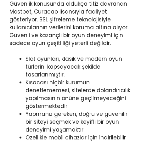
Güvenlik konusunda oldukça titiz davranan
Mostbet, Curacao lisansıyla faaliyet
gösteriyor. SSL şifreleme teknolojisiyle
kullanıcılarının verilerini koruma altına alıyor.
Güvenli ve kazançlı bir oyun deneyimi için
sadece oyun çeşitliliği yeterli değildir.
Slot oyunları, klasik ve modern oyun
türlerini kapsayacak şekilde
tasarlanmıştır.
Kısacası hiçbir kurumun
denetlememesi, sitelerde dolandırıcılık
yapılmasının önüne geçilmeyeceğini
göstermektedir.
Yapmanız gereken, doğru ve güvenilir
bir siteyi seçmek ve keyifli bir oyun
deneyimi yaşamaktır.
Özellikle mobil cihazlar için indirilebilir