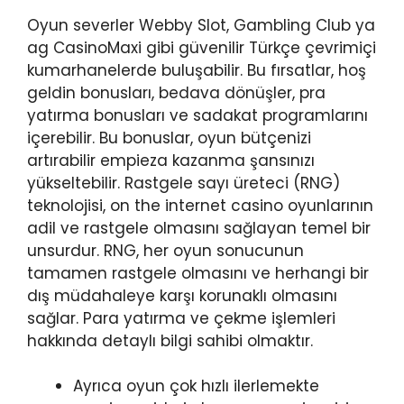
Oyun severler Webby Slot, Gambling Club ya
ag CasinoMaxi gibi güvenilir Türkçe çevrimiçi
kumarhanelerde buluşabilir. Bu fırsatlar, hoş
geldin bonusları, bedava dönüşler, pra
yatırma bonusları ve sadakat programlarını
içerebilir. Bu bonuslar, oyun bütçenizi
artırabilir empieza kazanma şansınızı
yükseltebilir. Rastgele sayı üreteci (RNG)
teknolojisi, on the internet casino oyunlarının
adil ve rastgele olmasını sağlayan temel bir
unsurdur. RNG, her oyun sonucunun
tamamen rastgele olmasını ve herhangi bir
dış müdahaleye karşı korunaklı olmasını
sağlar. Para yatırma ve çekme işlemleri
hakkında detaylı bilgi sahibi olmaktır.
Ayrıca oyun çok hızlı ilerlemekte