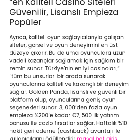
“en Kaliteli Casino Siteleri
Güvenilir, Lisanslı Empieza
Popüler
Ayrıca, kaliteli oyun sağlayıcılarıyla çalışan
siteler, görsel ve oyun deneyimini en üst
düzeye çıkarır. Bu de uma oyunculara uzun
vadeli kazançlar sağlamak için sağlam bir
zemin sunar. Türkiye’nin en iyi casinoları,”
“tüm bu unsurları bir arada sunarak
oyuncularına kaliteli ve kazançlı bir deneyim
sağlar. Golden Panda, lisanslı ve güvenli bir
platform olup, oyuncularına geniş oyun
seçenekleri sunar. 3, 000’den fazla oyun
empieza %200’e kadar €7, 500 ilk yatırım
bonusu ile cazip fırsatlar sağlar. Haftalık %10
nakit geri ödeme (cashback) avantajı ile
kullanıcılarını ödüllendirir
maşal bet giris
.