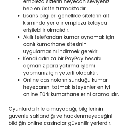
empieza sizlerin heyecan seviyenizi
hep en üstte tutmaktadır.
Lisans bilgileri genellikle sitelerin alt
kısmında yer alır empieza kolayca
erişilebilir olmalıdır.
Akıllı telefondan kumar oynamak için
canlı kumarhane sitesinin
uygulamasını indirmek gerekir.
Kendi adınıza bir PayPay hesabı
açmanız para yatırma işlemi
yapmanız için yeterli olacaktır.
Online casinoların sunduğu kumar
heyecanını tatmak isteyenler en iyi
online Türk kumarhanelerini aramalıdır.
Oyunlarda hile olmayacağı, bilgilerinin
güvenle saklandığı ve hacklenmeyeceğini
bildiğin online casinolar güvenilir yerlerdir.