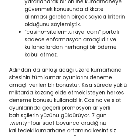
yararlanarak bir online kumarhaneye
güvenmek konusunda dikkate
alınması gereken birçok sayıda kriterin
olduğunu söylemiştik.
“casino-siteleri-turkiye. com” portalı
sadece enformasyon amaçlıdır ve
kullanıcılardan herhangi bir ödeme
kabul etmez.
Adından da anlaşılacağı üzere kumarhane
sitesinin tüm kumar oyunlarını deneme
amaçlı verilen bir bonustur. Kısa sürede yüklü
miktarda kazanç elde etmek isteyen herkes
deneme bonusu kullanabilir. Casino ve slot
oyunlarında geçerli promosyonlar yerli
bahisçilerin yüzünü güldürüyor. 7 gün
twenty-four saat boyunca aradığınız
kalitedeki kumarhane ortamına kesintisiz