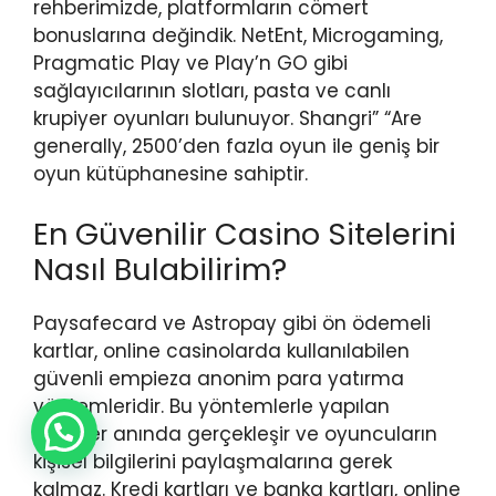
rehberimizde, platformların cömert
bonuslarına değindik. NetEnt, Microgaming,
Pragmatic Play ve Play’n GO gibi
sağlayıcılarının slotları, pasta ve canlı
krupiyer oyunları bulunuyor. Shangri” “Are
generally, 2500’den fazla oyun ile geniş bir
oyun kütüphanesine sahiptir.
En Güvenilir Casino Sitelerini
Nasıl Bulabilirim?
Paysafecard ve Astropay gibi ön ödemeli
kartlar, online casinolarda kullanılabilen
güvenli empieza anonim para yatırma
yöntemleridir. Bu yöntemlerle yapılan
Contact us.
işlemler anında gerçekleşir ve oyuncuların
kişisel bilgilerini paylaşmalarına gerek
kalmaz. Kredi kartları ve banka kartları, online