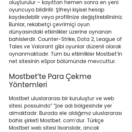
oluşturulur – kayıttan hemen sonra en yeni
oyuncuya bildirilir. Şifreyi kişisel hesap
kaydedebilir veya profilinize değiştirebilirsiniz.
Bunlar, rekabetçi çevrimiçi oyun
dünyasındaki etkinlikler üzerine oynanan
bahislerdir. Counter-Strike, Dota 2, League of
Tales ve Valorant gibi oyunlar düzenli olarak
oynanmaktadır. Tüm bu etkinlikler Mostbet’in
net sitesinin eSpor bölümünde mevcuttur.
Mostbet’te Para Çekme
Yöntemleri
Mostbet uluslararası bir kuruluştur ve web
sitesi. possuindo” “joe adı bölgesinde yer
almaktadır. Burada ele aldığımız uluslararası
bahis şirketi Mostbet. com’dur. Türkçe
Mostbet web sitesi lisanslıdır, ancak