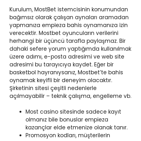
Kurulum, MostBet istemcisinin konumundan
bağımsız olarak çalışan aynaları aramadan
yapmanıza empieza bahis oynamanıza izin
verecektir. Mostbet oyuncuların verilerini
herhangi bir üçüncü tarafla paylaşmaz. Bir
dahaki sefere yorum yaptığımda kullanılmak
üzere adımı, e-posta adresimi ve web site
adresimi bu tarayıcıya kaydet. Eğer bir
basketbol hayranıysanız, Mostbet’te bahis
oynamak keyifli bir deneyim olacaktır.
Şirketinin sitesi çeşitli nedenlerle
açılmayabilir – teknik çalışma, engelleme vb.
Most casino sitesinde sadece kayıt
olmanız bile bonuslar empieza
kazançlar elde etmenize olanak tanır.
Promosyon kodları, müşterilerin