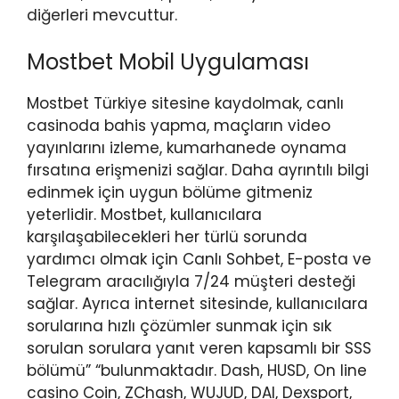
diğerleri mevcuttur.
Mostbet Mobil Uygulaması
Mostbet Türkiye sitesine kaydolmak, canlı
casinoda bahis yapma, maçların video
yayınlarını izleme, kumarhanede oynama
fırsatına erişmenizi sağlar. Daha ayrıntılı bilgi
edinmek için uygun bölüme gitmeniz
yeterlidir. Mostbet, kullanıcılara
karşılaşabilecekleri her türlü sorunda
yardımcı olmak için Canlı Sohbet, E-posta ve
Telegram aracılığıyla 7/24 müşteri desteği
sağlar. Ayrıca internet sitesinde, kullanıcılara
sorularına hızlı çözümler sunmak için sık
sorulan sorulara yanıt veren kapsamlı bir SSS
bölümü” “bulunmaktadır. Dash, HUSD, On line
casino Coin, ZChash, WUJUD, DAI, Dexsport,