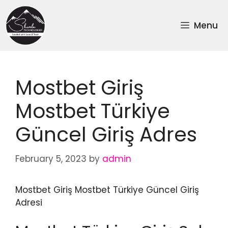
Skip
to
Menu
content
Mostbet Giriş
Mostbet Türkiye
Güncel Giriş Adres
February 5, 2023
by
admin
Mostbet Giriş Mostbet Türkiye Güncel Giriş
Adresi