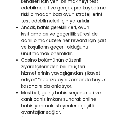
kendileri için yeni bir makineyi test
edebilmeleri ve gerçek pra kaybetme
riski olmadan bazı oyun stratejilerini
test edebilmeleri için yararlıdır.
Ancak, bahis gereklilikleri, oyun
kısıtlamaları ve geçerlilik süresi de
dahil olmak üzere her reward için şart
ve koşulların geçerli olduğunu
unutmamak önemlidir.
Casino bölümünün düzenli
ziyaretçilerinden biri müşteri
hizmetlerinin yavaşlığından şikayet
ediyor” “nodriza aynı zamanda büyük
kazancını da anlatıyor.
Mostbet, geniş bahis seçenekleri ve
canlı bahis imkanı sunarak online
bahis yapmak isteyenlere çeşitli
avantajlar sağlar.