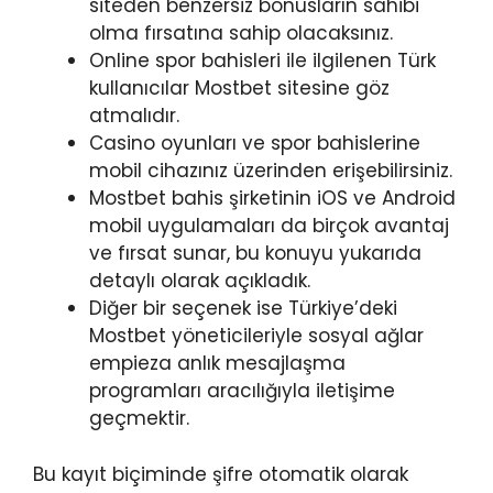
siteden benzersiz bonusların sahibi
olma fırsatına sahip olacaksınız.
Online spor bahisleri ile ilgilenen Türk
kullanıcılar Mostbet sitesine göz
atmalıdır.
Casino oyunları ve spor bahislerine
mobil cihazınız üzerinden erişebilirsiniz.
Mostbet bahis şirketinin iOS ve Android
mobil uygulamaları da birçok avantaj
ve fırsat sunar, bu konuyu yukarıda
detaylı olarak açıkladık.
Diğer bir seçenek ise Türkiye’deki
Mostbet yöneticileriyle sosyal ağlar
empieza anlık mesajlaşma
programları aracılığıyla iletişime
geçmektir.
Bu kayıt biçiminde şifre otomatik olarak