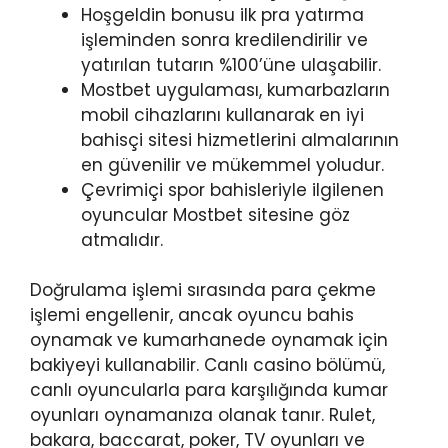
Hoşgeldin bonusu ilk pra yatırma
işleminden sonra kredilendirilir ve
yatırılan tutarın %100’üne ulaşabilir.
Mostbet uygulaması, kumarbazların
mobil cihazlarını kullanarak en iyi
bahisçi sitesi hizmetlerini almalarının
en güvenilir ve mükemmel yoludur.
Çevrimiçi spor bahisleriyle ilgilenen
oyuncular Mostbet sitesine göz
atmalıdır.
Doğrulama işlemi sırasında para çekme
işlemi engellenir, ancak oyuncu bahis
oynamak ve kumarhanede oynamak için
bakiyeyi kullanabilir. Canlı casino bölümü,
canlı oyuncularla para karşılığında kumar
oyunları oynamanıza olanak tanır. Rulet,
bakara, baccarat, poker, TV oyunları ve