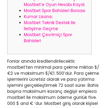
Mostbet’e Oyun Hesabı Kaydı
Mostbet Spor Bahisleri Borsası
Kumar Lisansı
Mostbet Teknik Destek Ile
Iletişime Geçme
Mostbet Çevrimiçi Spor
Bahisleri
Fonlar anında kredilendirilecektir;
mostbet’ten minimal para çekme miktarı $/
€2 ve maksimum $/€1. 500’dür. Para çekme
işlemlerini ücretsiz olarak ve para yatırma
işlemini gerçekleştirmek 72 saat sürer. Bahis
başına maksimum kazanç değişir empieza
mostbet ile maksimum ödeme günlük five.
000 $ and € ‘dur. Mostbet giriş olarak kişisel