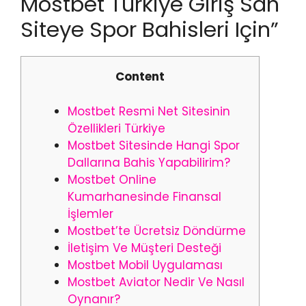
Mostbet Türkiye Giriş Sah
Siteye Spor Bahisleri Için”
Content
Mostbet Resmi Net Sitesinin
Özellikleri Türkiye
Mostbet Sitesinde Hangi Spor
Dallarına Bahis Yapabilirim?
Mostbet Online
Kumarhanesinde Finansal
İşlemler
Mostbet’te Ücretsiz Döndürme
İletişim Ve Müşteri Desteği
Mostbet Mobil Uygulaması
Mostbet Aviator Nedir Ve Nasıl
Oynanır?