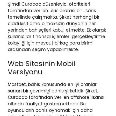
Şimdi Curacao düzenleyici otoriteleri
tarafından verilen uluslararası bir lisans
temelinde çalışmakta. Şirket herhangi bir
ciddi kısıtlama olmaksızın dünyanın her
yerinden bahisçileri kabul etmekte. Ek olarak
kullanıcılar finansal işlemleri gerçekleştirme
kolaylığı için mevcut birkaç para birimi
arasından seçim yapabilmekte.
Web Sitesinin Mobil
Versiyonu
Mostbet, bahis konusunda en iyi oranları
sunan bir çevrimiçi bahis şirketidir. Şirket,
Curacao tarafından verilen offshore lisansı
altında faaliyet göstermektedir. Bu,
oyuncuların bahis oynamak için daha