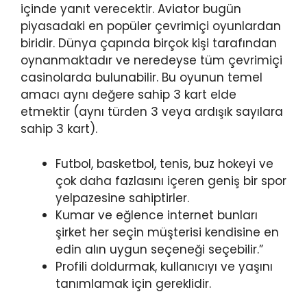
içinde yanıt verecektir. Aviator bugün
piyasadaki en popüler çevrimiçi oyunlardan
biridir. Dünya çapında birçok kişi tarafından
oynanmaktadır ve neredeyse tüm çevrimiçi
casinolarda bulunabilir. Bu oyunun temel
amacı aynı değere sahip 3 kart elde
etmektir (aynı türden 3 veya ardışık sayılara
sahip 3 kart).
Futbol, ​​basketbol, ​​tenis, buz hokeyi ve
çok daha fazlasını içeren geniş bir spor
yelpazesine sahiptirler.
Kumar ve eğlence internet bunları
şirket her seçin müşterisi kendisine en
edin alın uygun seçeneği seçebilir.”
Profili doldurmak, kullanıcıyı ve yaşını
tanımlamak için gereklidir.