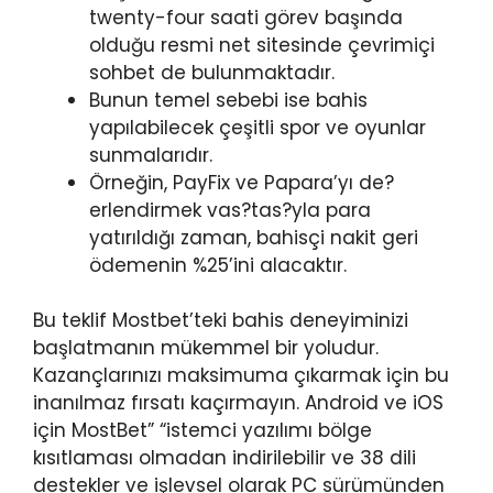
twenty-four saati görev başında
olduğu resmi net sitesinde çevrimiçi
sohbet de bulunmaktadır.
Bunun temel sebebi ise bahis
yapılabilecek çeşitli spor ve oyunlar
sunmalarıdır.
Örneğin, PayFix ve Papara’yı de?
erlendirmek vas?tas?yla para
yatırıldığı zaman, bahisçi nakit geri
ödemenin %25’ini alacaktır.
Bu teklif Mostbet’teki bahis deneyiminizi
başlatmanın mükemmel bir yoludur.
Kazançlarınızı maksimuma çıkarmak için bu
inanılmaz fırsatı kaçırmayın. Android ve iOS
için MostBet” “istemci yazılımı bölge
kısıtlaması olmadan indirilebilir ve 38 dili
destekler ve işlevsel olarak PC sürümünden