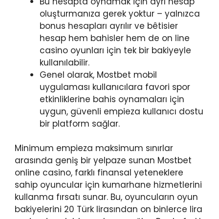
Bu hesapta oynamak için ayrı hesap
oluşturmanıza gerek yoktur – yalnızca
bonus hesapları ayrılır ve bêtisier
hesap hem bahisler hem de on line
casino oyunları için tek bir bakiyeyle
kullanılabilir.
Genel olarak, Mostbet mobil
uygulaması kullanıcılara favori spor
etkinliklerine bahis oynamaları için
uygun, güvenli empieza kullanıcı dostu
bir platform sağlar.
Minimum empieza maksimum sınırlar
arasında geniş bir yelpaze sunan Mostbet
online casino, farklı finansal yeteneklere
sahip oyuncular için kumarhane hizmetlerini
kullanma fırsatı sunar. Bu, oyuncuların oyun
bakiyelerini 20 Türk lirasından on binlerce lira