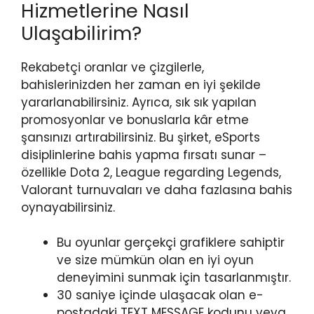
Hizmetlerine Nasıl
Ulaşabilirim?
Rekabetçi oranlar ve çizgilerle,
bahislerinizden her zaman en iyi şekilde
yararlanabilirsiniz. Ayrıca, sık sık yapılan
promosyonlar ve bonuslarla kâr etme
şansınızı artırabilirsiniz. Bu şirket, eSports
disiplinlerine bahis yapma fırsatı sunar –
özellikle Dota 2, League regarding Legends,
Valorant turnuvaları ve daha fazlasına bahis
oynayabilirsiniz.
Bu oyunlar gerçekçi grafiklere sahiptir
ve size mümkün olan en iyi oyun
deneyimini sunmak için tasarlanmıştır.
30 saniye içinde ulaşacak olan e-
postadaki TEXT MESSAGE kodunu veya