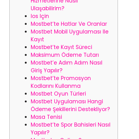
Hizmetlerine Nasıl
Ulaşabilirim?
Ios Için
Mostbet’te Hatlar Ve Oranlar
Mostbet Mobil Uygulaması Ile
Kayıt
Mostbet’te Kayıt Süreci
Maksimum Ödeme Tutarı
Mostbet’e Adım Adım Nasıl
Giriş Yapılır?
Mostbet’te Promosyon
Kodlarını Kullanma
Mostbet Oyun Türleri
Mostbet Uygulaması Hangi
Ödeme Şekillerini Destekliyor?
Masa Tenisi
Mostbet’te Spor Bahisleri Nasıl
Yapılır?