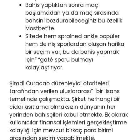
Bahis yaptıktan sonra maç
başlamadan ya da maç sırasında
bahsini bozdurabileceğiniz bu özellik
Mostbet’te.
Sitede hem sprained ankle popüler
hem de niş sporlardan oluşan harika
bir seçim var, bu da bahis yapmak
için” “gaté sporu bulmayı
kolaylaştırıyor.
Şimdi Curacao düzenleyici otoriteleri
tarafından verilen uluslararası” “bir lisans
temelinde çalışmakta. Şirket herhangi bir
ciddi kısıtlama olmaksızın dünyanın her
yerinden bahisçileri kabul etmekte. Ek olarak
kullanıcılar finansal işlemleri gerçekleştirme
kolaylığı için mevcut birkaç para birimi
arasından seçim yapabilmekte.