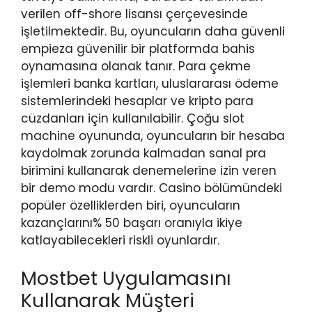
verilen off-shore lisansı çerçevesinde
işletilmektedir. Bu, oyuncuların daha güvenli
empieza güvenilir bir platformda bahis
oynamasına olanak tanır. Para çekme
işlemleri banka kartları, uluslararası ödeme
sistemlerindeki hesaplar ve kripto para
cüzdanları için kullanılabilir. Çoğu slot
machine oyununda, oyuncuların bir hesaba
kaydolmak zorunda kalmadan sanal pra
birimini kullanarak denemelerine izin veren
bir demo modu vardır. Casino bölümündeki
popüler özelliklerden biri, oyuncuların
kazançlarını% 50 başarı oranıyla ikiye
katlayabilecekleri riskli oyunlardır.
Mostbet Uygulamasını
Kullanarak Müşteri