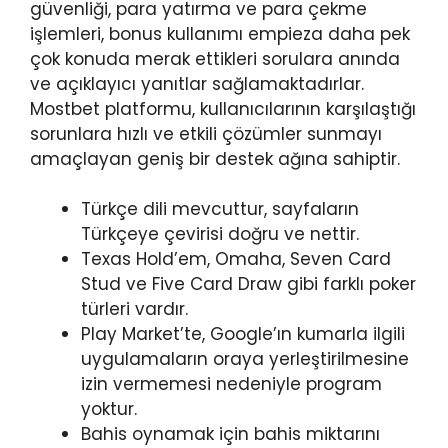
güvenliği, para yatırma ve para çekme
işlemleri, bonus kullanımı empieza daha pek
çok konuda merak ettikleri sorulara anında
ve açıklayıcı yanıtlar sağlamaktadırlar.
Mostbet platformu, kullanıcılarının karşılaştığı
sorunlara hızlı ve etkili çözümler sunmayı
amaçlayan geniş bir destek ağına sahiptir.
Türkçe dili mevcuttur, sayfaların
Türkçeye çevirisi doğru ve nettir.
Texas Hold’em, Omaha, Seven Card
Stud ve Five Card Draw gibi farklı poker
türleri vardır.
Play Market’te, Google’ın kumarla ilgili
uygulamaların oraya yerleştirilmesine
izin vermemesi nedeniyle program
yoktur.
Bahis oynamak için bahis miktarını