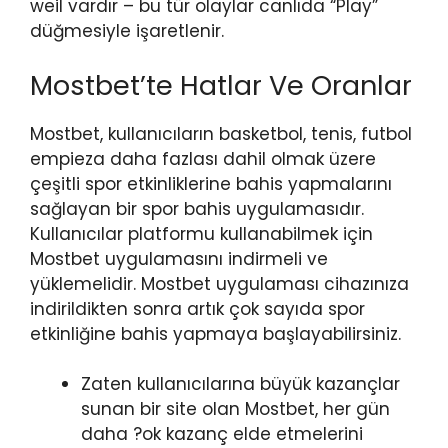
weil vardır – bu tür olaylar canlıda “Play”
düğmesiyle işaretlenir.
Mostbet’te Hatlar Ve Oranlar
Mostbet, kullanıcıların basketbol, tenis, futbol
empieza daha fazlası dahil olmak üzere
çeşitli spor etkinliklerine bahis yapmalarını
sağlayan bir spor bahis uygulamasıdır.
Kullanıcılar platformu kullanabilmek için
Mostbet uygulamasını indirmeli ve
yüklemelidir. Mostbet uygulaması cihazınıza
indirildikten sonra artık çok sayıda spor
etkinliğine bahis yapmaya başlayabilirsiniz.
Zaten kullanıcılarına büyük kazançlar
sunan bir site olan Mostbet, her gün
daha ?ok kazanç elde etmelerini