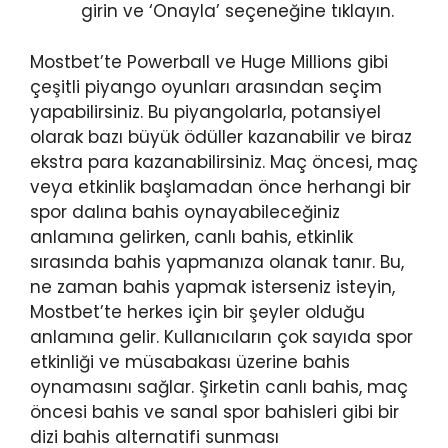
girin ve ‘Onayla’ seçeneğine tıklayın.
Mostbet’te Powerball ve Huge Millions gibi
çeşitli piyango oyunları arasından seçim
yapabilirsiniz. Bu piyangolarla, potansiyel
olarak bazı büyük ödüller kazanabilir ve biraz
ekstra para kazanabilirsiniz. Maç öncesi, maç
veya etkinlik başlamadan önce herhangi bir
spor dalına bahis oynayabileceğiniz
anlamına gelirken, canlı bahis, etkinlik
sırasında bahis yapmanıza olanak tanır. Bu,
ne zaman bahis yapmak isterseniz isteyin,
Mostbet’te herkes için bir şeyler olduğu
anlamına gelir. Kullanıcıların çok sayıda spor
etkinliği ve müsabakası üzerine bahis
oynamasını sağlar. Şirketin canlı bahis, maç
öncesi bahis ve sanal spor bahisleri gibi bir
dizi bahis alternatifi sunması