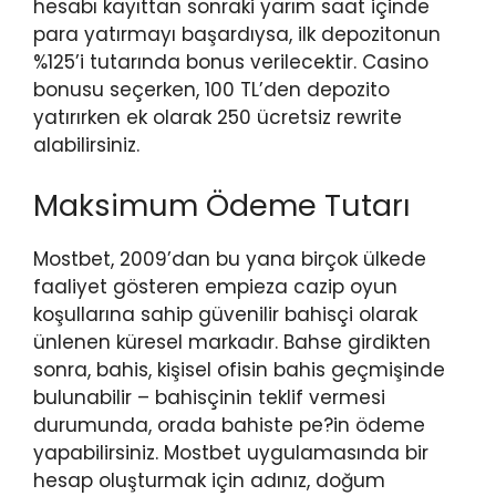
hesabı kayıttan sonraki yarım saat içinde
para yatırmayı başardıysa, ilk depozitonun
%125’i tutarında bonus verilecektir. Casino
bonusu seçerken, 100 TL’den depozito
yatırırken ek olarak 250 ücretsiz rewrite
alabilirsiniz.
Maksimum Ödeme Tutarı
Mostbet, 2009’dan bu yana birçok ülkede
faaliyet gösteren empieza cazip oyun
koşullarına sahip güvenilir bahisçi olarak
ünlenen küresel markadır. Bahse girdikten
sonra, bahis, kişisel ofisin bahis geçmişinde
bulunabilir – bahisçinin teklif vermesi
durumunda, orada bahiste pe?in ödeme
yapabilirsiniz. Mostbet uygulamasında bir
hesap oluşturmak için adınız, doğum