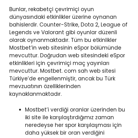
Bunlar, rekabetçi çevrimiçi oyun
dünyasındaki etkinlikler üzerine oynanan
bahislerdir. Counter-Strike, Dota 2, League of
Legends ve Valorant gibi oyunlar düzenli
olarak oynanmaktadır. Tüm bu etkinlikler
Mostbet’in web sitesinin eSpor bölümünde
mevcuttur. Doğrudan web sitesindeki eSpor
etkinlikleri için çevrimiçi maç yayınları
mevcuttur. Mostbet. com sah web sitesi
Türkiye’de engellenmiştir, ancak bu Türk
mevzuatının özelliklerinden
kaynaklanmaktadır.
Mostbet’i verdiği oranlar üzerinden bu
iki site ile karşılaştırdığımız zaman
neredeyse her spor karşılaşması için
daha yüksek bir oran verdiğini