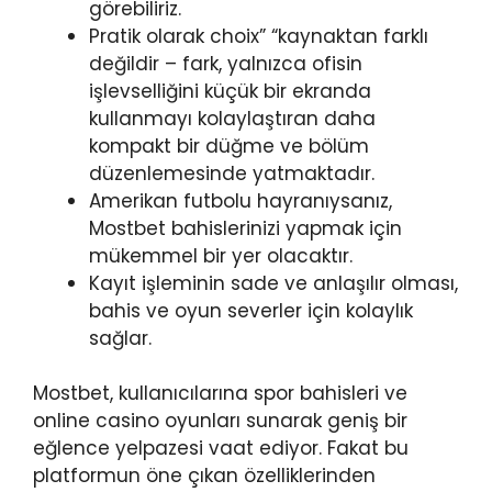
görebiliriz.
Pratik olarak choix” “kaynaktan farklı
değildir – fark, yalnızca ofisin
işlevselliğini küçük bir ekranda
kullanmayı kolaylaştıran daha
kompakt bir düğme ve bölüm
düzenlemesinde yatmaktadır.
Amerikan futbolu hayranıysanız,
Mostbet bahislerinizi yapmak için
mükemmel bir yer olacaktır.
Kayıt işleminin sade ve anlaşılır olması,
bahis ve oyun severler için kolaylık
sağlar.
Mostbet, kullanıcılarına spor bahisleri ve
online casino oyunları sunarak geniş bir
eğlence yelpazesi vaat ediyor. Fakat bu
platformun öne çıkan özelliklerinden