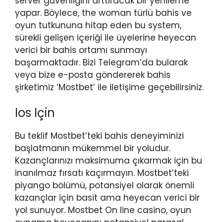
server güvenliğini arttıracak bir yenileme
yapar. Böylece, the woman türlü bahis ve
oyun tutkununa hitap eden bu system,
sürekli gelişen içeriği ile üyelerine heyecan
verici bir bahis ortamı sunmayı
başarmaktadır. Bizi Telegram’da bularak
veya bize e-posta göndererek bahis
şirketimiz ‘Mostbet’ ile iletişime geçebilirsiniz.
Ios Için
Bu teklif Mostbet’teki bahis deneyiminizi
başlatmanın mükemmel bir yoludur.
Kazançlarınızı maksimuma çıkarmak için bu
inanılmaz fırsatı kaçırmayın. Mostbet’teki
piyango bölümü, potansiyel olarak önemli
kazançlar için basit ama heyecan verici bir
yol sunuyor. Mostbet On line casino, oyun