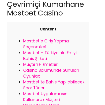
Çevrimiçi Kumarhane
Mostbet Casino
Content
Mostbet’e Giriş Yapma
Seçenekleri
Mostbet – Türkiye’nin En İyi
Bahis Şirketi
Müşteri Hizmetleri
Casino Bölümünde Sunulan
Oyunlar:
Mostbet’te Bahis Yapılabilecek
Spor Türleri
Mostbet Uygulamasını
Kullanarak Müşteri