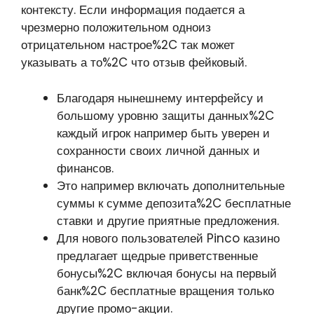
контексту. Если информация подается а
чрезмерно положительном одноиз
отрицательном настрое%2C так может
указывать а то%2C что отзыв фейковый.
Благодаря нынешнему интерфейсу и
большому уровню защиты данных%2C
каждый игрок например быть уверен и
сохранности своих личной данных и
финансов.
Это например включать дополнительные
суммы к сумме депозита%2C бесплатные
ставки и другие приятные предложения.
Для нового пользователей Pinco казино
предлагает щедрые приветственные
бонусы%2C включая бонусы на первый
банк%2C бесплатные вращения только
другие промо-акции.