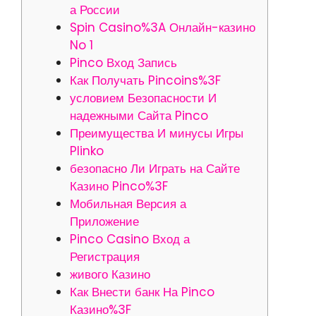
а России
Spin Casino%3A Онлайн-казино
No 1
Pinco Вход Запись
Как Получать Pincoins%3F
условием Безопасности И
надежными Сайта Pinco
Преимущества И минусы Игры
Plinko
безопасно Ли Играть на Сайте
Казино Pinco%3F
Мобильная Версия а
Приложение
Pinco Casino Вход а
Регистрация
живого Казино
Как Внести банк На Pinco
Казино%3F