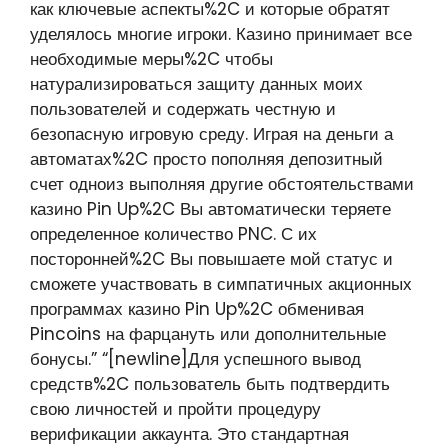
как ключевые аспекты%2C и которые обратят
уделялось многие игроки. Казино принимает все
необходимые меры%2C чтобы
натурализироваться защиту данных моих
пользователей и содержать честную и
безопасную игровую среду. Играя на деньги а
автоматах%2C просто пополняя депозитный
счет одноиз выполняя другие обстоятельствами
казино Pin Up%2C Вы автоматически теряете
определенное количество PNC. С их
посторонней%2C Вы повышаете мой статус и
сможете участвовать в симпатичных акционных
программах казино Pin Up%2C обменивая
Pincoins на фарцануть или дополнительные
бонусы.” “[newline]Для успешного вывод
средств%2C пользователь быть подтвердить
свою личностей и пройти процедуру
верификации аккаунта. Это стандартная