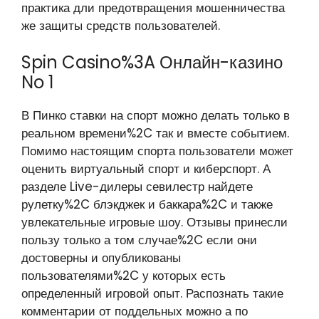
практика дли предотвращения мошенничества
же защиты средств пользователей.
Spin Casino%3A Онлайн-казино
No 1
В Пинко ставки на спорт можно делать только в
реальном времени%2C так и вместе событием.
Помимо настоящим спорта пользователи может
оценить виртуальный спорт и киберспорт. А
разделе Live-дилеры севилестр найдете
рулетку%2C блэкджек и баккара%2C и также
увлекательные игровые шоу. Отзывы принесли
пользу только а том случае%2C если они
достоверны и опубликованы
пользователями%2C у которых есть
определенный игровой опыт. Распознать такие
комментарии от поддельных можно а по