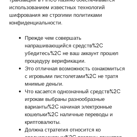
использованием известных технологий
шифрования же строгими политиками
конфиденциальности.
Прежде чем совершать
напрашивающийся средств%2C
убедитесь%2C не ваш аккаунт прошел
процедуру верификации.
Это отличная возможность ознакомиться
с игровыми пистолетами%2C не тратя
мнимые деньги.
Что касается однозначный средств%2C
игрокам выбраны разнообразные
варианты%2C начиная электронные
кошельки%2C наличные переводы и
криптовалюты.
Должна стратегия относится ко