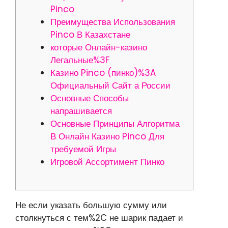
Pinco
Преимущества Использования
Pinco В Казахстане
которые Онлайн-казино
Легальные%3F
Казино Pinco (пинко)%3A
Официальный Сайт а России
Основные Способы
напрашивается
Основные Принципы Алгоритма
В Онлайн Казино Pinco Для
требуемой Игры
Игровой Ассортимент Пинко
Не если указать большую сумму или
столкнуться с тем%2C не шарик падает и