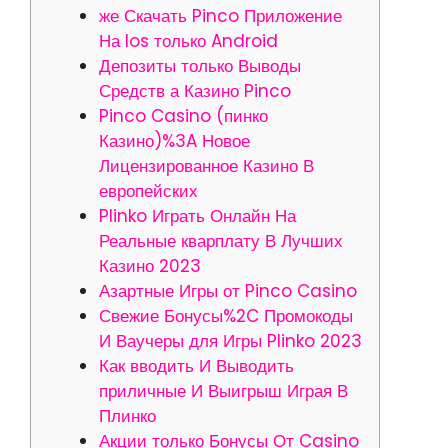
же Скачать Pinco Приложение
На Ios только Android
Депозиты только Выводы
Средств а Казино Pinco
Pinco Casino (пинко
Казино)%3A Новое
Лицензированное Казино В
европейских
Plinko Играть Онлайн На
Реальные кварплату В Лучших
Казино 2023
Азартные Игры от Pinco Casino
Свежие Бонусы%2C Промокоды
И Ваучеры для Игры Plinko 2023
Как вводить И Выводить
приличные И Выигрыш Играя В
Плинко
Акции только Бонусы От Casino