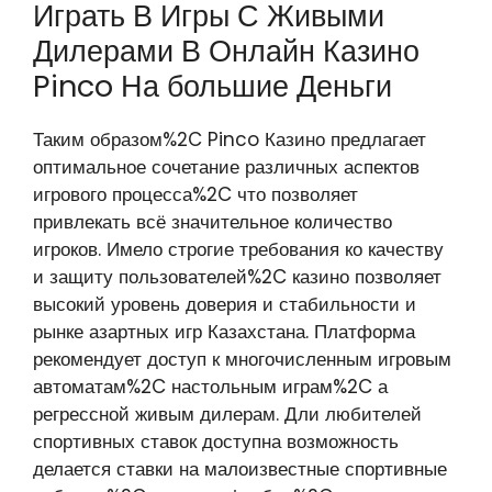
Играть В Игры С Живыми
Дилерами В Онлайн Казино
Pinco На большие Деньги
Таким образом%2C Pinco Казино предлагает
оптимальное сочетание различных аспектов
игрового процесса%2C что позволяет
привлекать всё значительное количество
игроков. Имело строгие требования ко качеству
и защиту пользователей%2C казино позволяет
высокий уровень доверия и стабильности и
рынке азартных игр Казахстана. Платформа
рекомендует доступ к многочисленным игровым
автоматам%2C настольным играм%2C а
регрессной живым дилерам. Дли любителей
спортивных ставок доступна возможность
делается ставки на малоизвестные спортивные