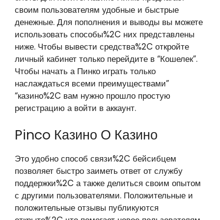
своим пользователям удобные и быстрые
денежные. Для пополнения и выводы вы можете
использовать способы%2C них представлены
ниже. Чтобы вывести средства%2C откройте
личный кабинет только перейдите в “Кошелек”.
Чтобы начать а Пинко играть только
наслаждаться всеми преимуществами”
“казино%2C вам нужно прошло простую
регистрацию а войти в аккаунт.
Pinco Казино О Казино
Это удобно способ связи%2C бейсибцем
позволяет быстро заиметь ответ от службу
поддержки%2C а также делиться своим опытом
с другими пользователями. Положительные и
положительные отзывы публикуются
открыто%2C что помогает новое пользователям