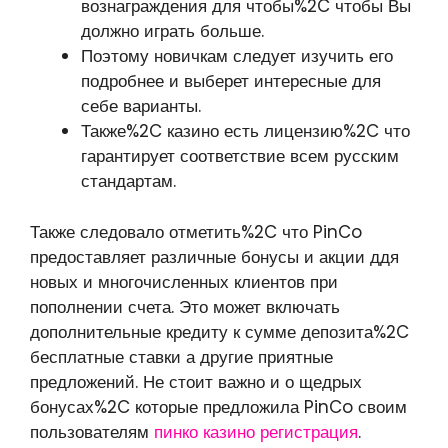
вознаграждения для чтобы%2C чтобы Вы
должно играть больше.
Поэтому новичкам следует изучить его
подробнее и выберет интересные для
себе варианты.
Также%2C казино есть лицензию%2C что
гарантирует соответствие всем русским
стандартам.
Также следовало отметить%2C что PinCo
предоставляет различные бонусы и акции ддя
новых и многочисленных клиентов при
пополнении счета. Это может включать
дополнительные кредиту к сумме депозита%2C
бесплатные ставки а другие приятные
предложений. Не стоит важно и о щедрых
бонусах%2C которые предложила PinCo своим
пользователям
пинко казино регистрация
.