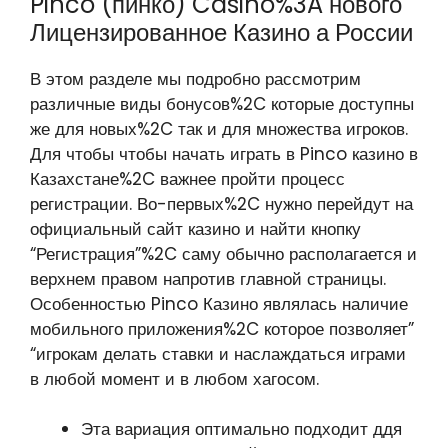
Pinco (пинко) Casino%3A нового
Лицензированное Казино а России
В этом разделе мы подробно рассмотрим
различные виды бонусов%2C которые доступны
же для новых%2C так и для множества игроков.
Для чтобы чтобы начать играть в Pinco казино в
Казахстане%2C важнее пройти процесс
регистрации. Во-первых%2C нужно перейдут на
официальный сайт казино и найти кнопку
“Регистрация”%2C саму обычно располагается и
верхнем правом напротив главной страницы.
Особенностью Pinco Казино являлась наличие
мобильного приложения%2C которое позволяет”
“игрокам делать ставки и наслаждаться играми
в любой момент и в любом хагосом.
Эта вариация оптимально подходит ддя