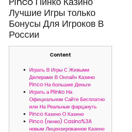
Pinco Пинко Казино
Лучшие Игры только
Бонусы Для Игроков В
России
Content
Играть В Игры С Живыми
Дилерами В Онлайн Казино
Pinco На большие Деньги
Играть а Plinko На
Официальном Сайте Бесплатно
или На Реальные фарцануть
Pinco Казино О Казино
Pinco (пинко) Casino%3A
новым Лицензированное Казино