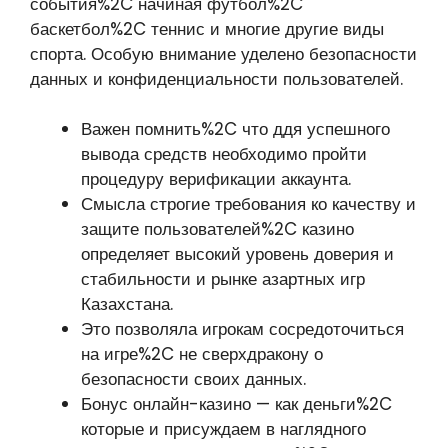
события%2C начиная футбол%2C
баскетбол%2C теннис и многие другие виды
спорта. Особую внимание уделено безопасности
данных и конфиденциальности пользователей.
Важен помнить%2C что ддя успешного
вывода средств необходимо пройти
процедуру верификации аккаунта.
Смысла строгие требования ко качеству и
защите пользователей%2C казино
определяет высокий уровень доверия и
стабильности и рынке азартных игр
Казахстана.
Это позволяла игрокам сосредоточиться
на игре%2C не сверхдракону о
безопасности своих данных.
Бонус онлайн-казино — как деньги%2C
которые и присуждаем в наглядного