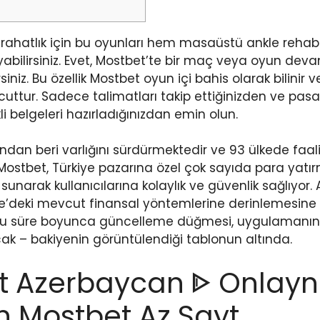
 rahatlık için bu oyunları hem masaüstü ankle reha
abilirsiniz. Evet, Mostbet’te bir maç veya oyun dev
iniz. Bu özellik Mostbet oyun içi bahis olarak bilinir v
vcuttur. Sadece talimatları takip ettiğinizden ve pas
kli belgeleri hazırladığınızdan emin olun.
ndan beri varlığını sürdürmektedir ve 93 ülkede faal
Mostbet, Türkiye pazarına özel çok sayıda para yat
narak kullanıcılarına kolaylık ve güvenlik sağlıyor.
ye’deki mevcut finansal yöntemlerine derinlemesine 
Bu süre boyunca güncelleme düğmesi, uygulamanın
 – bakiyenin görüntülendiği tablonun altında.
t Azerbaycan ᐈ Onlayn
n Mostbet Az Sayt