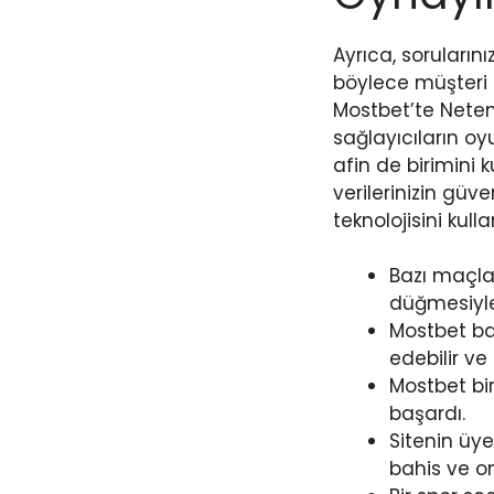
Ayrıca, soruların
böylece müşteri 
Mostbet’te Neten
sağlayıcıların oy
afin de birimini 
verilerinizin gü
teknolojisini kullan
Bazı maçlar
düğmesiyle 
Mostbet bah
edebilir ve 
Mostbet bir
başardı.
Sitenin üye
bahis ve on