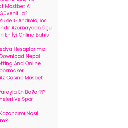
t Mostbet A
Güvenli La?
Yukle ᐈ Android, Ios
Indir Azərbaycan Üçü
in En İyi Online Bahis
edya Hesaplarımız
 Download Nepal
etting And Online
Bookmaker
Az Casino Mosbet
Parayla En Ba?ar?l?
neleri Ve Spor
Kazancımı Nasıl
rim?