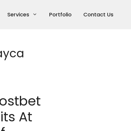
Services
Portfolio
Contact Us
ayca
ostbet
its At