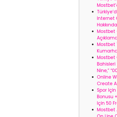
Mostbet’
Türkiye’
Internet 
Hakkınd
Mostbet 
Açıklama
Mostbet 
Kumarha
Mostbet G
Bahisler
Nine,” “
Online 
Create A
Spor Içi
Bonusu +
Için 50 F
Mostbet
On Line 