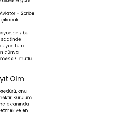
e ülkelere göre
Aviator – Spribe
 çıkacak.
rıyorsanız bu
r saatinde
lı oyun türü
nin dünya
lmek sizi mutlu
yıt Olm
osedürü, onu
mektir. Kurulum
şma ekranında
e etmek ve en