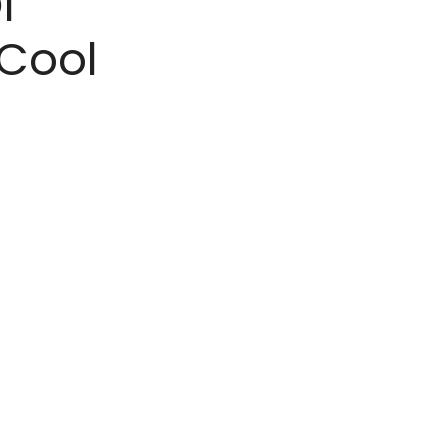
f
 Cool