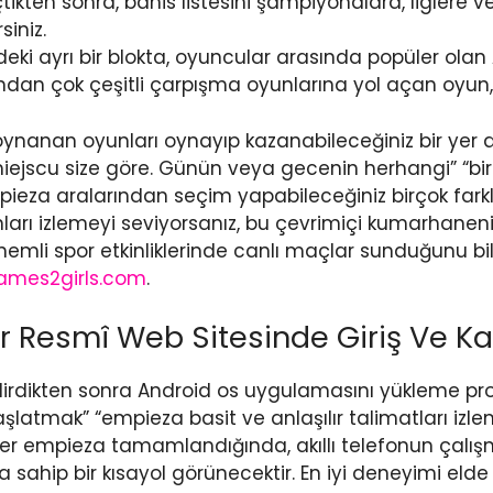
çtikten sonra, bahis listesini şampiyonalara, liglere v
siniz.
ki ayrı bir blokta, oyuncular arasında popüler olan 
ından çok çeşitli çarpışma oyunlarına yol açan oyun,
ynanan oyunları oynayıp kazanabileceğiniz bir yer a
ejscu size göre. Günün veya gecenin herhangi” “bi
empieza aralarından seçim yapabileceğiniz birçok fark
unları izlemeyi seviyorsanız, bu çevrimiçi kumarhane
emli spor etkinliklerinde canlı maçlar sunduğunu bi
ames2girls.com
.
r Resmî Web Sitesinde Giriş Ve Ka
dirdikten sonra Android os uygulamasını yükleme pr
latmak” “empieza basit ve anlaşılır talimatları izle
rer empieza tamamlandığında, akıllı telefonun çalı
 sahip bir kısayol görünecektir. En iyi deneyimi eld