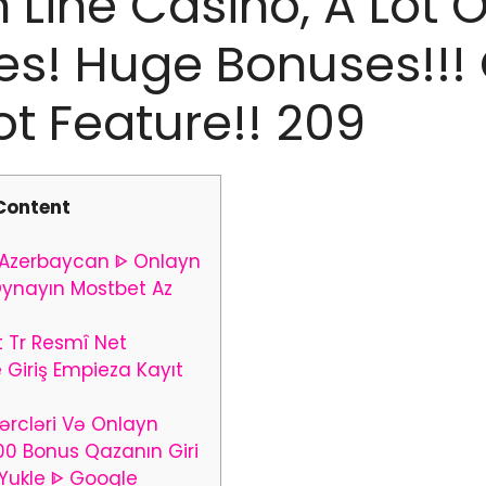
 Line Casino, A Lot O
s! Huge Bonuses!!!
t Feature!! 209
Content
 Azerbaycan ᐈ Onlayn
ynayın Mostbet Az
 Tr Resmî Net
 Giriş Empieza Kayıt
ərcləri Və Onlayn
00 Bonus Qazanın Giri
Yukle ᐈ Google