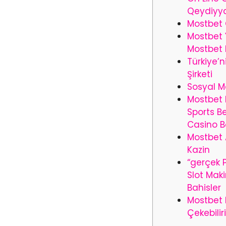
Qeydiyya
Mostbet 
Mostbet 
Mostbet 
Türkiye’n
Şirketi
Sosyal M
Mostbet
Sports B
Casino 
Mostbet 
Kazin
“gerçek 
Slot Maki
Bahisler
Mostbet 
Çekebili