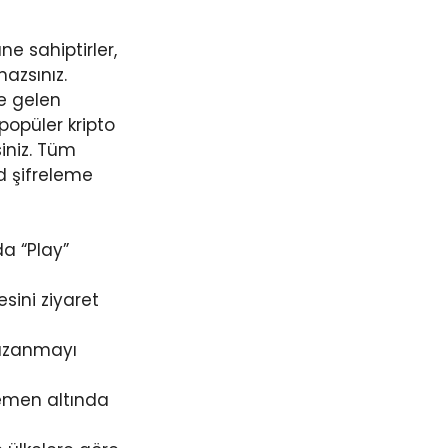
e sahiptirler,
azsınız.
e gelen
 popüler kripto
iniz. Tüm
d şifreleme
da “Play”
sini ziyaret
kazanmayı
 hemen altında