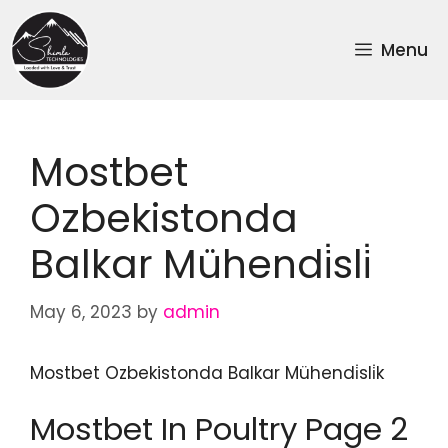
Skip
to
Menu
content
Mostbet
Ozbekistonda
Balkar Mühendi̇sli̇
May 6, 2023
by
admin
Mostbet Ozbekistonda Balkar Mühendi̇sli̇k
Mostbet In Poultry Page 2