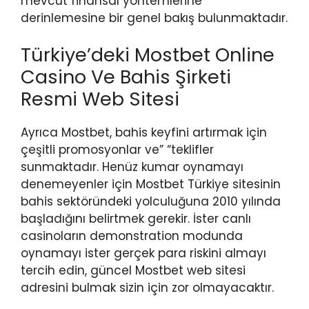
mevcut finansal yöntemlerine
derinlemesine bir genel bakış bulunmaktadır.
Türkiye’deki Mostbet Online
Casino Ve Bahis Şirketi
Resmi Web Sitesi
Ayrıca Mostbet, bahis keyfini artırmak için
çeşitli promosyonlar ve” “teklifler
sunmaktadır. Henüz kumar oynamayı
denemeyenler için Mostbet Türkiye sitesinin
bahis sektöründeki yolculuğuna 2010 yılında
başladığını belirtmek gerekir. İster canlı
casinoların demonstration modunda
oynamayı ister gerçek para riskini almayı
tercih edin, güncel Mostbet web sitesi
adresini bulmak sizin için zor olmayacaktır.