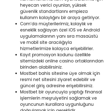
heyecan verici oyunları, yüksek
güvenlik standartlarını empieza
kullanım kolaylığını bir araya getiriyor.
Com’da müşterilerimiz, kolaylık ve
esneklik sağlayan özel iOS ve Android
uygulamalarının yanı sıra masaüstü
ve mobil site aracılığıyla
hizmetlerimize kolayca erişebilirler.
Kayıt promosyon kodunu özellikle
sitemizdeki online casino ortaklarından
birinden alabilirsiniz.
Mostbet bahis sitesine üye olmak için
resmi net sitesini ziyaret edebilir ve
güncel giriş adresine erişebilirsiniz.
Mostbet bir oyuncuyla yaptığı finansal
işlemlerin meşruiyetini sağlamak ve
oyuncunun kurallara uygunluğunu
doğrulamak için gereklidir.