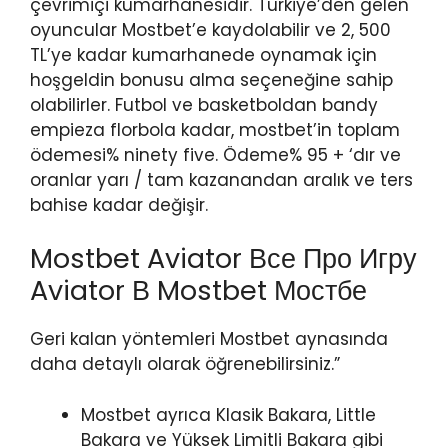
çevrimiçi kumarhanesidir. Türkiye’den gelen
oyuncular Mostbet’e kaydolabilir ve 2, 500
TL’ye kadar kumarhanede oynamak için
hoşgeldin bonusu alma seçeneğine sahip
olabilirler. Futbol ve basketboldan bandy
empieza florbola kadar, mostbet’in toplam
ödemesi% ninety five. Ödeme% 95 + ‘dır ve
oranlar yarı / tam kazanandan aralık ve ters
bahise kadar değişir.
Mostbet Aviator Все Про Игру
Aviator В Mostbet Мостбе
Geri kalan yöntemleri Mostbet aynasında
daha detaylı olarak öğrenebilirsiniz.”
Mostbet ayrıca Klasik Bakara, Little
Bakara ve Yüksek Limitli Bakara gibi