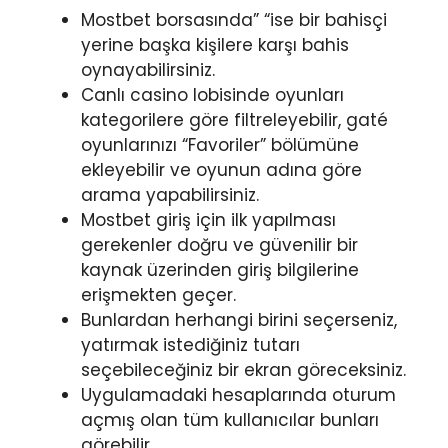
Mostbet borsasında” “ise bir bahisçi
yerine başka kişilere karşı bahis
oynayabilirsiniz.
Canlı casino lobisinde oyunları
kategorilere göre filtreleyebilir, gaté
oyunlarınızı “Favoriler” bölümüne
ekleyebilir ve oyunun adına göre
arama yapabilirsiniz.
Mostbet giriş için ilk yapılması
gerekenler doğru ve güvenilir bir
kaynak üzerinden giriş bilgilerine
erişmekten geçer.
Bunlardan herhangi birini seçerseniz,
yatırmak istediğiniz tutarı
seçebileceğiniz bir ekran göreceksiniz.
Uygulamadaki hesaplarında oturum
açmış olan tüm kullanıcılar bunları
görebilir.