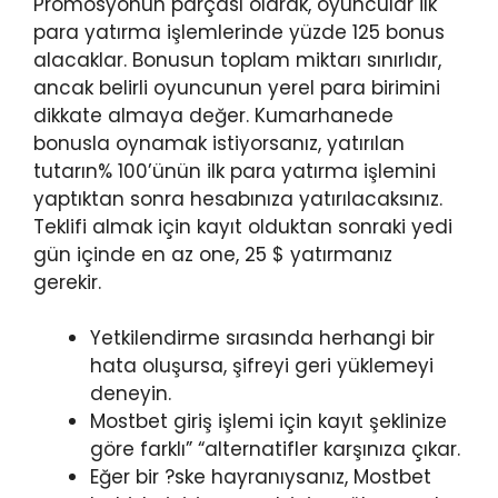
Promosyonun parçası olarak, oyuncular ilk
para yatırma işlemlerinde yüzde 125 bonus
alacaklar. Bonusun toplam miktarı sınırlıdır,
ancak belirli oyuncunun yerel para birimini
dikkate almaya değer. Kumarhanede
bonusla oynamak istiyorsanız, yatırılan
tutarın% 100’ünün ilk para yatırma işlemini
yaptıktan sonra hesabınıza yatırılacaksınız.
Teklifi almak için kayıt olduktan sonraki yedi
gün içinde en az one, 25 $ yatırmanız
gerekir.
Yetkilendirme sırasında herhangi bir
hata oluşursa, şifreyi geri yüklemeyi
deneyin.
Mostbet giriş işlemi için kayıt şeklinize
göre farklı” “alternatifler karşınıza çıkar.
Eğer bir ?ske hayranıysanız, Mostbet