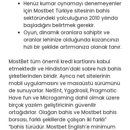
Henüz kumar oynamayı denemeyenler
için Mostbet Türkiye sitesinin bahis
sektöründeki yolculuğuna 2010 yılında
başladığını belirtmek gerekir.
Oyun, dinamik oranlara sahiptir ve
oranlar lehinize olduğunda kazancınızı
hızlı bir şekilde artırmanıza olanak tanır.
MostBet tüm önemli kredi kartlarını kabul
etmektedir ve Hindistan’daki sobre hızlı bahis
şirketlerinden biridir. Ayrıca net sitelerinin
mobil uygulamasını ve masaüstü sürümünü
de sunuyorlar. NetEnt, Yggdrasil, Pragmatic
Have fun ve Microgaming dahil olmak üzere
birçok yazılım geliştiricinin güvenilir
ortağıdırlar. Olağan bahis ve Mostbet bahis
borsası, farklı şekillerde çalışan iki farklı”
“bahis türüdür. Mostbet English’e minimum