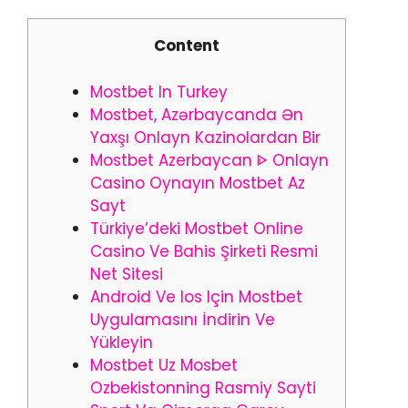
Content
Mostbet In Turkey
Mostbet, Azərbaycanda Ən
Yaxşı Onlayn Kazinolardan Bir
Mostbet Azerbaycan ᐈ Onlayn
Casino Oynayın Mostbet Az
Sayt
Türkiye’deki Mostbet Online
Casino Ve Bahis Şirketi Resmi
Net Sitesi
Android Ve Ios Için Mostbet
Uygulamasını İndirin Ve
Yükleyin
Mostbet Uz Mosbet
Ozbekistonning Rasmiy Sayti