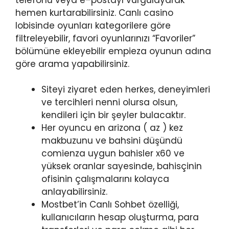
hemen kurtarabilirsiniz. Canlı casino
lobisinde oyunları kategorilere göre
filtreleyebilir, favori oyunlarınızı “Favoriler”
bölümüne ekleyebilir empieza oyunun adına
göre arama yapabilirsiniz.
Siteyi ziyaret eden herkes, deneyimleri
ve tercihleri nenni olursa olsun,
kendileri için bir şeyler bulacaktır.
Her oyuncu en arizona ( az ) kez
makbuzunu ve bahsini düşündü
comienza uygun bahisler x60 ve
yüksek oranlar sayesinde, bahisçinin
ofisinin çalışmalarını kolayca
anlayabilirsiniz.
Mostbet’in Canlı Sohbet özelliği,
kullanıcıların hesap oluşturma, para