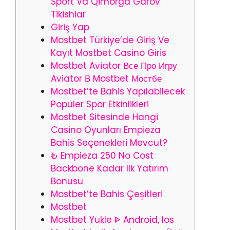
Sport Va Qimorga Garov
Tikishlar
Giriş Yap
Mostbet Türkiye’de Giriş Ve
Kayıt Mostbet Casino Giris
Mostbet Aviator Все Про Игру
Aviator В Mostbet Мостбе
Mostbet’te Bahis Yapılabilecek
Popüler Spor Etkinlikleri
Mostbet Sitesinde Hangi
Casino Oyunları Empieza
Bahis Seçenekleri Mevcut?
₺ Empieza 250 No Cost
Backbone Kadar Ilk Yatırım
Bonusu
Mostbet’te Bahis Çeşitleri
Mostbet
Mostbet Yukle ᐈ Android, Ios