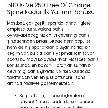
500 ₺ Ve 250 Free Of Charge
Spine Kadar Ilk Yatırım Bonusu
Mostbet, çok çeşitli spor dallarına, liglere
empieza turnuvalara bahis
oynayabileceğiniz en iyi çevrimiçi bahis
şirketlerinden biridir. Sitede hem popüler
hem de niş sporlardan oluşan harika bir
seçim var, bu da bahis yapmak için favori
sporu bulmayı kolaylaştırıyor. Mostbet, bahis
konusunda en ba?ar?l? oranları sunan bir
çevrimiçi bahis şirketidir. Şirket, Curacao
tarafından verilen just offshore lisansı
altında faaliyet göstermektedir.
Bu platform, finansal işlemlerin
güvenliği konusunda da son derece
hassastır ve kullanıcıların kişisel