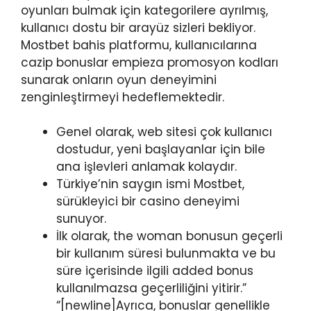
oyunları bulmak için kategorilere ayrılmış,
kullanıcı dostu bir arayüz sizleri bekliyor.
Mostbet bahis platformu, kullanıcılarına
cazip bonuslar empieza promosyon kodları
sunarak onların oyun deneyimini
zenginleştirmeyi hedeflemektedir.
Genel olarak, web sitesi çok kullanıcı
dostudur, yeni başlayanlar için bile
ana işlevleri anlamak kolaydır.
Türkiye’nin saygın ismi Mostbet,
sürükleyici bir casino deneyimi
sunuyor.
İlk olarak, the woman bonusun geçerli
bir kullanım süresi bulunmakta ve bu
süre içerisinde ilgili added bonus
kullanılmazsa geçerliliğini yitirir.”
“[newline]Ayrıca, bonuslar genellikle