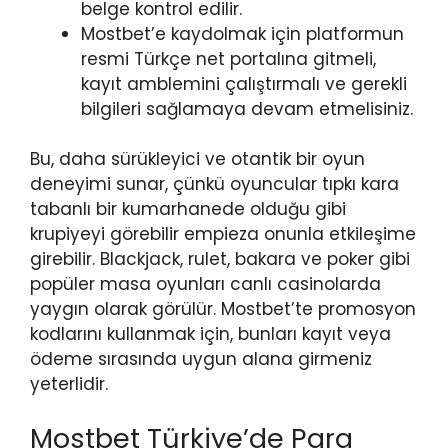
belge kontrol edilir.
Mostbet’e kaydolmak için platformun
resmi Türkçe net portalına gitmeli,
kayıt amblemini çalıştırmalı ve gerekli
bilgileri sağlamaya devam etmelisiniz.
Bu, daha sürükleyici ve otantik bir oyun
deneyimi sunar, çünkü oyuncular tıpkı kara
tabanlı bir kumarhanede olduğu gibi
krupiyeyi görebilir empieza onunla etkileşime
girebilir. Blackjack, rulet, bakara ve poker gibi
popüler masa oyunları canlı casinolarda
yaygın olarak görülür. Mostbet’te promosyon
kodlarını kullanmak için, bunları kayıt veya
ödeme sırasında uygun alana girmeniz
yeterlidir.
Mostbet Türkiye’de Para