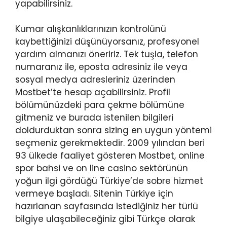
yapabilirsiniz.
Kumar alışkanlıklarınızın kontrolünü
kaybettiğinizi düşünüyorsanız, profesyonel
yardım almanızı öneririz. Tek tuşla, telefon
numaranız ile, eposta adresiniz ile veya
sosyal medya adresleriniz üzerinden
Mostbet’te hesap açabilirsiniz. Profil
bölümünüzdeki para çekme bölümüne
gitmeniz ve burada istenilen bilgileri
doldurduktan sonra sizing en uygun yöntemi
seçmeniz gerekmektedir. 2009 yılından beri
93 ülkede faaliyet gösteren Mostbet, online
spor bahsi ve on line casino sektörünün
yoğun ilgi gördüğü Türkiye’de sobre hizmet
vermeye başladı. Sitenin Türkiye için
hazırlanan sayfasında istediğiniz her türlü
bilgiye ulaşabileceğiniz gibi Türkçe olarak