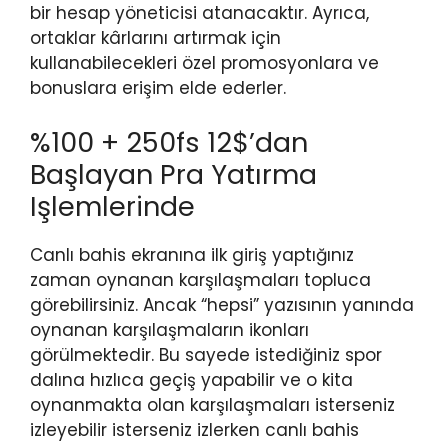
bir hesap yöneticisi atanacaktır. Ayrıca,
ortaklar kârlarını artırmak için
kullanabilecekleri özel promosyonlara ve
bonuslara erişim elde ederler.
%100 + 250fs 12$’dan
Başlayan Pra Yatırma
Işlemlerinde
Canlı bahis ekranına ilk giriş yaptığınız
zaman oynanan karşılaşmaları topluca
görebilirsiniz. Ancak “hepsi” yazısının yanında
oynanan karşılaşmaların ikonları
görülmektedir. Bu sayede istediğiniz spor
dalına hızlıca geçiş yapabilir ve o kita
oynanmakta olan karşılaşmaları isterseniz
izleyebilir isterseniz izlerken canlı bahis