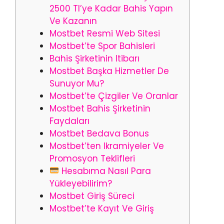
2500 Tl’ye Kadar Bahis Yapın
Ve Kazanın
Mostbet Resmi Web Sitesi
Mostbet’te Spor Bahisleri
Bahis Şirketinin Itibarı
Mostbet Başka Hizmetler De
Sunuyor Mu?
Mostbet’te Çizgiler Ve Oranlar
Mostbet Bahis Şirketinin
Faydaları
Mostbet Bedava Bonus
Mostbet’ten Ikramiyeler Ve
Promosyon Teklifleri
Hesabıma Nasıl Para
Yükleyebilirim?
Mostbet Giriş Süreci
Mostbet’te Kayıt Ve Giriş