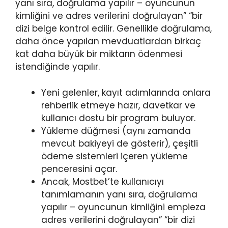
yanı sıra, doğrulama yapılır – oyuncunun
kimliğini ve adres verilerini doğrulayan” “bir
dizi belge kontrol edilir. Genellikle doğrulama,
daha önce yapılan mevduatlardan birkaç
kat daha büyük bir miktarın ödenmesi
istendiğinde yapılır.
Yeni gelenler, kayıt adımlarında onlara
rehberlik etmeye hazır, davetkar ve
kullanıcı dostu bir program buluyor.
Yükleme düğmesi (aynı zamanda
mevcut bakiyeyi de gösterir), çeşitli
ödeme sistemleri içeren yükleme
penceresini açar.
Ancak, Mostbet’te kullanıcıyı
tanımlamanın yanı sıra, doğrulama
yapılır – oyuncunun kimliğini empieza
adres verilerini doğrulayan” “bir dizi