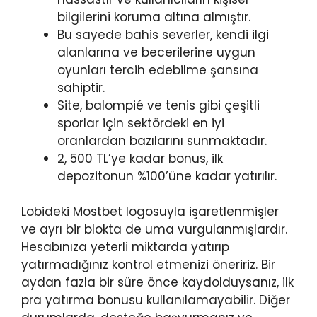
bilgilerini koruma altına almıştır.
Bu sayede bahis severler, kendi ilgi
alanlarına ve becerilerine uygun
oyunları tercih edebilme şansına
sahiptir.
Site, balompié ve tenis gibi çeşitli
sporlar için sektördeki en iyi
oranlardan bazılarını sunmaktadır.
2, 500 TL’ye kadar bonus, ilk
depozitonun %100’üne kadar yatırılır.
Lobideki Mostbet logosuyla işaretlenmişler
ve ayrı bir blokta de uma vurgulanmışlardır.
Hesabınıza yeterli miktarda yatırıp
yatırmadığınız kontrol etmenizi öneririz. Bir
aydan fazla bir süre önce kaydolduysanız, ilk
pra yatırma bonusu kullanılamayabilir. Diğer