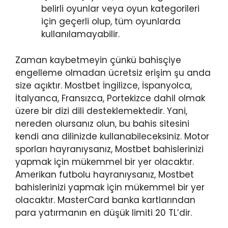
belirli oyunlar veya oyun kategorileri
için geçerli olup, tüm oyunlarda
kullanılamayabilir.
Zaman kaybetmeyin çünkü bahisçiye
engelleme olmadan ücretsiz erişim şu anda
size açıktır. Mostbet İngilizce, İspanyolca,
İtalyanca, Fransızca, Portekizce dahil olmak
üzere bir dizi dili desteklemektedir. Yani,
nereden olursanız olun, bu bahis sitesini
kendi ana dilinizde kullanabileceksiniz. Motor
sporları hayranıysanız, Mostbet bahislerinizi
yapmak için mükemmel bir yer olacaktır.
Amerikan futbolu hayranıysanız, Mostbet
bahislerinizi yapmak için mükemmel bir yer
olacaktır. MasterCard banka kartlarından
para yatırmanın en düşük limiti 20 TL’dir.