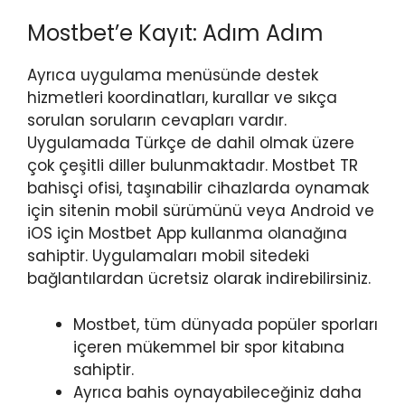
Mostbet’e Kayıt: Adım Adım
Ayrıca uygulama menüsünde destek
hizmetleri koordinatları, kurallar ve sıkça
sorulan soruların cevapları vardır.
Uygulamada Türkçe de dahil olmak üzere
çok çeşitli diller bulunmaktadır. Mostbet TR
bahisçi ofisi, taşınabilir cihazlarda oynamak
için sitenin mobil sürümünü veya Android ve
iOS için Mostbet App kullanma olanağına
sahiptir. Uygulamaları mobil sitedeki
bağlantılardan ücretsiz olarak indirebilirsiniz.
Mostbet, tüm dünyada popüler sporları
içeren mükemmel bir spor kitabına
sahiptir.
Ayrıca bahis oynayabileceğiniz daha