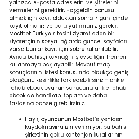
yalnızca e-posta adreslerini ve şifrelerini
vermelerini gerektirir. Hoşgeldin bonusu
almak için kayıt olduktan sonra 7 gün içinde
kayıt olmanız ve para yatırmanız gerekir.
Mostbet Türkiye sitesini ziyaret eden bir
ziyaretçinin sosyal ağlarda güncel sayfaları
varsa bunlar kayıt için sobre kullanılabilir.
Ayrıca bahisçi kaynağın işlevselliğini hemen
kullanmaya başlayabilir. Mevcut maç
sonuçlarının listesi konusunda oldukça geniş
olduğunu kesinlikle fark edebilirsiniz – ankle
rehab ebook oyunun sonucuna ankle rehab
ebook de handikap, toplam ve daha
fazlasına bahse girebilirsiniz.
Hayır, oyuncunun Mostbet’e yeniden
kaydolmasına izin verilmiyor, bu bahis
şirketinin çoklu kontenjan kurallarının