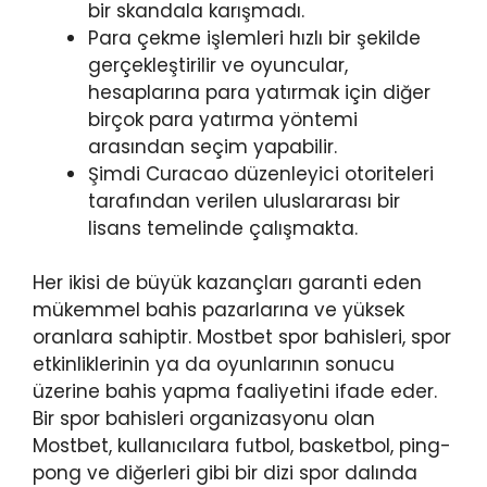
bir skandala karışmadı.
Para çekme işlemleri hızlı bir şekilde
gerçekleştirilir ve oyuncular,
hesaplarına para yatırmak için diğer
birçok para yatırma yöntemi
arasından seçim yapabilir.
Şimdi Curacao düzenleyici otoriteleri
tarafından verilen uluslararası bir
lisans temelinde çalışmakta.
Her ikisi de büyük kazançları garanti eden
mükemmel bahis pazarlarına ve yüksek
oranlara sahiptir. Mostbet spor bahisleri, spor
etkinliklerinin ya da oyunlarının sonucu
üzerine bahis yapma faaliyetini ifade eder.
Bir spor bahisleri organizasyonu olan
Mostbet, kullanıcılara futbol, basketbol, ping-
pong ve diğerleri gibi bir dizi spor dalında