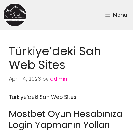
Skip
to
Menu
content
Türkiye’deki Sah
Web Sites
April 14, 2023
by
admin
Türkiye’deki Sah Web Sitesi
Mostbet Oyun Hesabınıza
Login Yapmanın Yolları