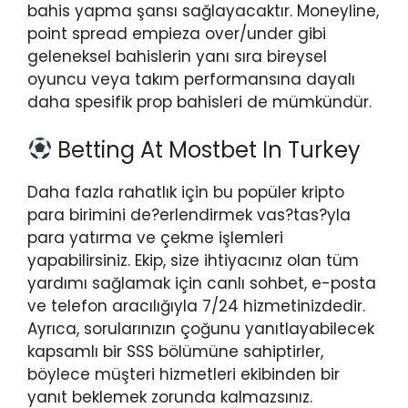
bahis yapma şansı sağlayacaktır. Moneyline,
point spread empieza over/under gibi
geleneksel bahislerin yanı sıra bireysel
oyuncu veya takım performansına dayalı
daha spesifik prop bahisleri de mümkündür.
Betting At Mostbet In Turkey
Daha fazla rahatlık için bu popüler kripto
para birimini de?erlendirmek vas?tas?yla
para yatırma ve çekme işlemleri
yapabilirsiniz. Ekip, size ihtiyacınız olan tüm
yardımı sağlamak için canlı sohbet, e-posta
ve telefon aracılığıyla 7/24 hizmetinizdedir.
Ayrıca, sorularınızın çoğunu yanıtlayabilecek
kapsamlı bir SSS bölümüne sahiptirler,
böylece müşteri hizmetleri ekibinden bir
yanıt beklemek zorunda kalmazsınız.