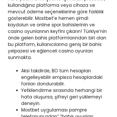
kullandığınız platforma veya cihaza ve
mevcut ödeme seçeneklerine göre farklılık
gösterebilir. Mostbet’e hemen şimdi
kaydolun ve online spor bahislerinin ve
casino oyunlarının keyfini çıkarın! Türkiye’nin
önde gelen bahis platformlarından biri olan
bu platform, kullanıcılarına geniş bir bahis
yelpazesi ve eğlenceli casino oyunları
sunmakta.
Aksi takdirde, BO tüm hesapları
engelleyebilir empieza hesaplardaki
fonları dondurabilir.
Yetkilendirme sırasında herhangi bir
hata oluşursa, şifreyi geri yüklemeyi
deneyin.
Mostbet uygulaması pampre
telefonunuzdan” “bahis oyunları